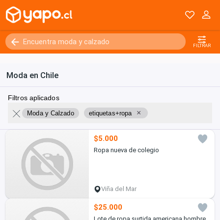
FILTRAR
Moda en Chile
Filtros aplicados
×
Moda y Calzado
etiquetas+ropa
$5.000
Ropa nueva de colegio
Viña del Mar
$25.000
Lote de ropa surtida americana hombre