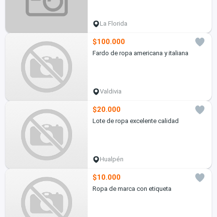
La Florida
$100.000
Fardo de ropa americana y italiana
Valdivia
$20.000
Lote de ropa excelente calidad
Hualpén
$10.000
Ropa de marca con etiqueta