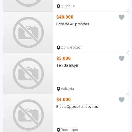
Quirihue
$40.000
Lote de 45 prendas
Concepción
$5.000
Tenida mujer
Valdivia
$4.000
Blusa Opposite nueva xs
Rancagua