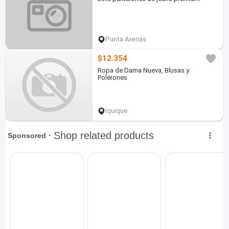
Punta Arenas
$12.354
Ropa de Dama Nueva, Blusas y
Polerones
Iquique