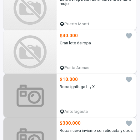
mujer
Puerto Montt
$40.000
Gran lote de ropa
Punta Arenas
$10.000
Ropa ignifuga L y XL
Antofagasta
$300.000
Ropa nueva invierno con etiqueta y otros