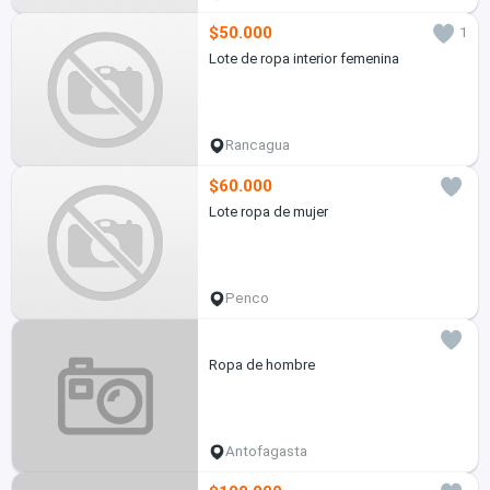
$50.000
1
Lote de ropa interior femenina
Rancagua
$60.000
Lote ropa de mujer
Penco
Ropa de hombre
Antofagasta