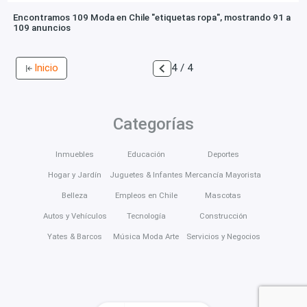
Encontramos 109 Moda en Chile "etiquetas ropa", mostrando 91 a
109 anuncios
Inicio
4 / 4
Categorías
Inmuebles
Educación
Deportes
Hogar y Jardín
Juguetes & Infantes
Mercancía Mayorista
Belleza
Empleos en Chile
Mascotas
Autos y Vehículos
Tecnología
Construcción
Yates & Barcos
Música Moda Arte
Servicios y Negocios