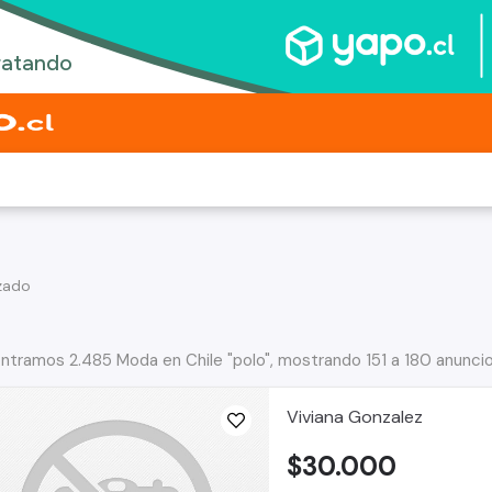
zado
ntramos 2.485 Moda en Chile "polo", mostrando 151 a 180 anunci
Viviana Gonzalez
$30.000