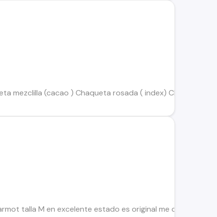
ta mezclilla (cacao ) Chaqueta rosada ( index) Chaqueta de 
mot talla M en excelente estado es original me costó $ 90 mi