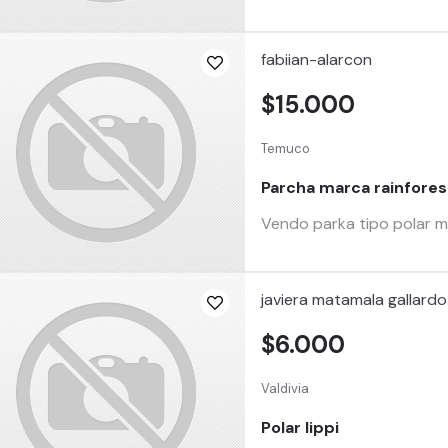
fabiian-alarcon
$15.000
Temuco
Parcha marca rainfore
Vendo parka tipo polar m
javiera matamala gallardo
$6.000
Valdivia
Polar lippi