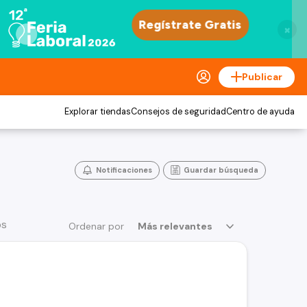
×
Publicar
Explorar tiendas
Consejos de seguridad
Centro de ayuda
Notificaciones
Guardar búsqueda
os
Ordenar por
Más relevantes