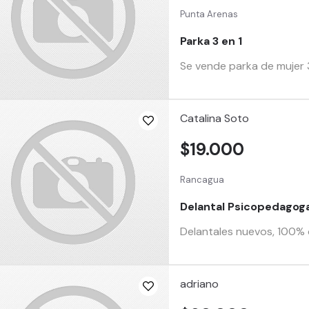
Punta Arenas
Parka 3 en 1
Se vende parka de mujer 
Catalina Soto
$19.000
Rancagua
Delantal Psicopedagoga
Delantales nuevos, 100% c
adriano