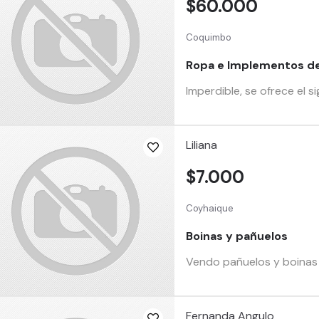
$60.000
Coquimbo
Ropa e Implementos d
Imperdible, se ofrece el 
Liliana
$7.000
Coyhaique
Boinas y pañuelos
Vendo pañuelos y boinas d
Fernanda Angulo