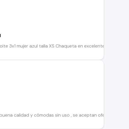
l
e 3x1 mujer azul talla XS Chaqueta en excelente estado, costur
 buena calidad y cómodas sin uso , se aceptan ofertas serias