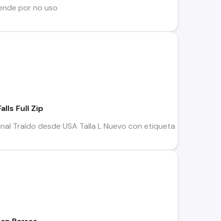
vende por no uso
lls Full Zip
inal Traído desde USA Talla L Nuevo con etiqueta