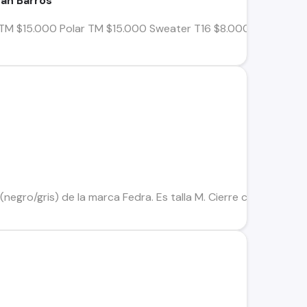
ran Barros
 TM $15.000 Polar TM $15.000 Sweater T16 $8.000
negro/gris) de la marca Fedra. Es talla M. Cierre completo y te