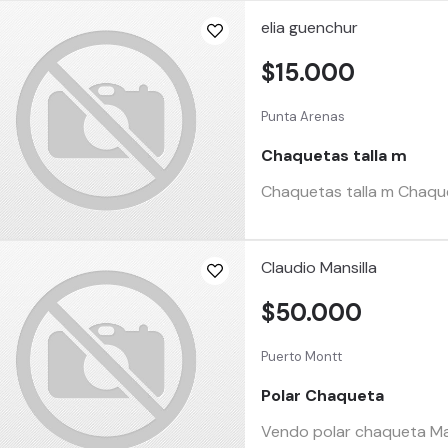
elia guenchur
$15.000
Punta Arenas
Chaquetas talla m
Chaquetas talla m Chaque
Claudio Mansilla
$50.000
Puerto Montt
Polar Chaqueta
Vendo polar chaqueta Mar