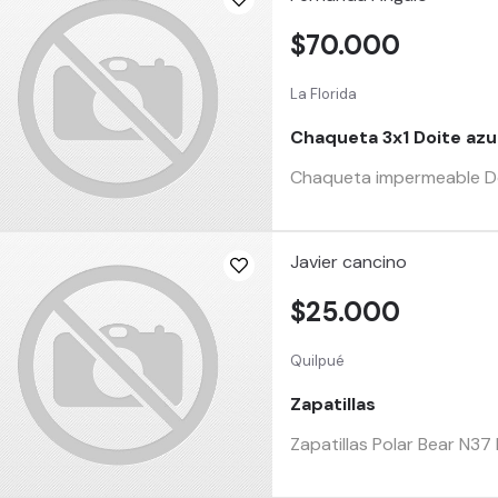
$70.000
La Florida
Chaqueta 3x1 Doite azu
Chaqueta impermeable Doit
Javier cancino
$25.000
Quilpué
Zapatillas
Zapatillas Polar Bear N37