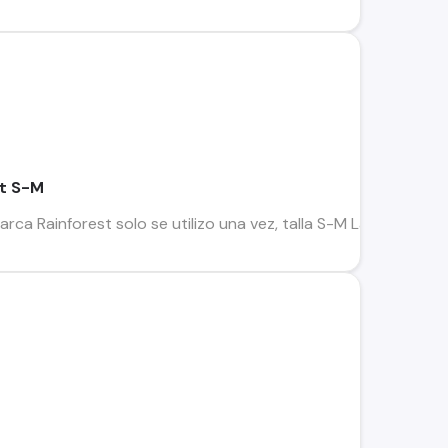
st S-M
arca Rainforest solo se utilizo una vez, talla S-M La vendo 