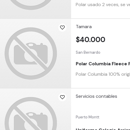
Polar usado 2 veces, se 
Tamara
$40.000
San Bernardo
Polar Columbia Fleece Fa
Polar Columbia 100% orig
Servicios contables
Puerto Montt