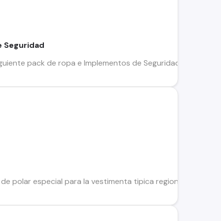
e Seguridad
siguiente pack de ropa e Implementos de Seguridad "nuevos": - 
e polar especial para la vestimenta tipica regional. Boinas v