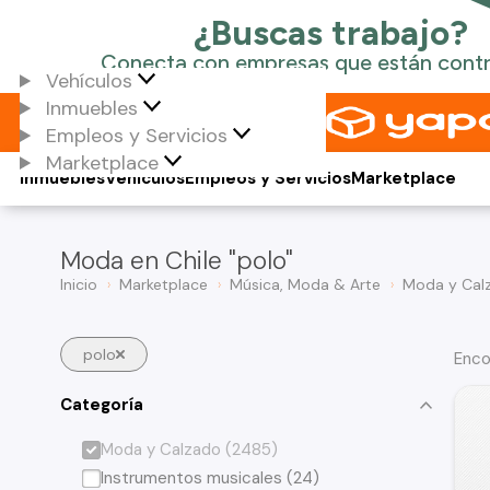
Vehículos
Inmuebles
Empleos y Servicios
Marketplace
Inmuebles
Vehículos
Empleos y Servicios
Marketplace
Moda en Chile "polo"
Inicio
Marketplace
Música, Moda & Arte
Moda y Cal
polo
Enco
Categoría
Moda y Calzado (2485)
Instrumentos musicales (24)