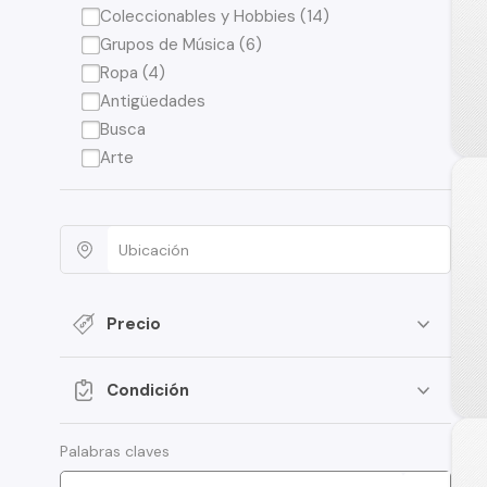
Coleccionables y Hobbies (14)
Grupos de Música (6)
Ropa (4)
Antigüedades
Busca
Arte
Precio
Condición
Palabras claves