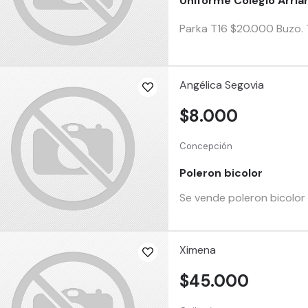
Uniforme Colegio Arria
Parka T16 $20.000 Buzo.
Angélica Segovia
$8.000
Concepción
Poleron bicolor
Se vende poleron bicolor (
Ximena
$45.000