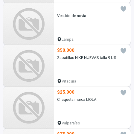
Vestido de novia
Lampa
$50.000
Zapatillas NIKE NUEVAS talla 9 US
Vitacura
$25.000
Chaqueta marca LIOLA
Valparaíso