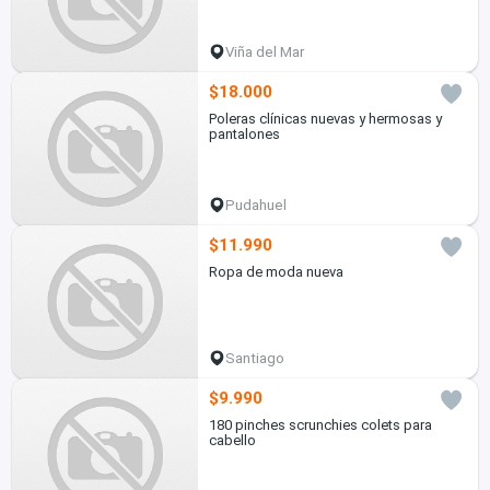
Viña del Mar
$18.000
Poleras clínicas nuevas y hermosas y
pantalones
Pudahuel
$11.990
Ropa de moda nueva
Santiago
$9.990
180 pinches scrunchies colets para
cabello