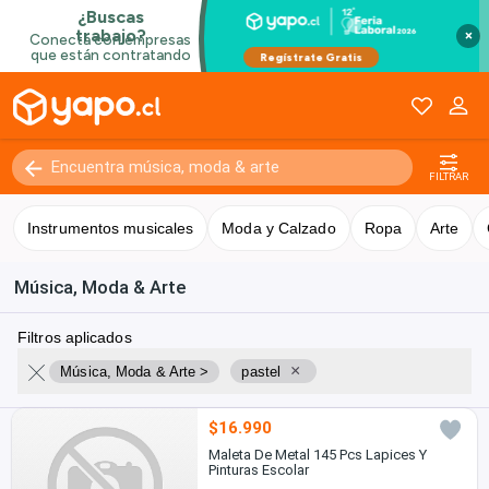
×
FILTRAR
Instrumentos musicales
Moda y Calzado
Ropa
Arte
Música, Moda & Arte
Filtros aplicados
×
Música, Moda & Arte >
pastel
$16.990
Maleta De Metal 145 Pcs Lapices Y
Pinturas Escolar