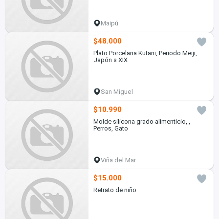
Maipú
$48.000
Plato Porcelana Kutani, Periodo Meiji,
Japón s XIX
San Miguel
$10.990
Molde silicona grado alimenticio, ,
Perros, Gato
Viña del Mar
$15.000
Retrato de niño