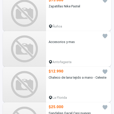
$75.000
Zapatillas Nike Pastel
Ñuñoa
Accesorios y mas
Antofagasta
$12.990
Chaleco de lana tejido a mano - Celeste
La Florida
$25.000
Sandalias Gacel Casi nuevas