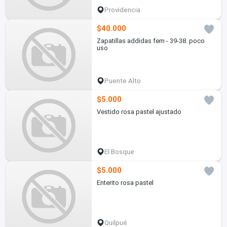
Providencia
$40.000
Zapatillas addidas fem - 39-38. poco
uso
Puente Alto
$5.000
Vestido rosa pastel ajustado
El Bosque
$5.000
Enterito rosa pastel
Quilpué