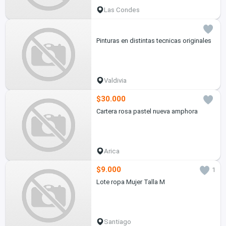
Las Condes
Pinturas en distintas tecnicas originales
Valdivia
$30.000
Cartera rosa pastel nueva amphora
Arica
$9.000
1
Lote ropa Mujer Talla M
Santiago