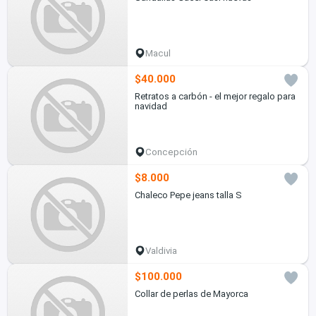
Macul
$40.000
Retratos a carbón - el mejor regalo para
navidad
Concepción
$8.000
Chaleco Pepe jeans talla S
Valdivia
$100.000
Collar de perlas de Mayorca