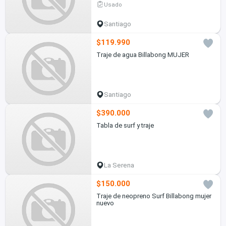
Usado
Santiago
$119.990
Traje de agua Billabong MUJER
Santiago
$390.000
Tabla de surf y traje
La Serena
$150.000
Traje de neopreno Surf Billabong mujer
nuevo