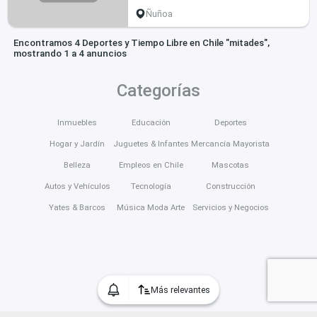
Ñuñoa
Encontramos 4 Deportes y Tiempo Libre en Chile "mitades",
mostrando 1 a 4 anuncios
Categorías
Inmuebles
Educación
Deportes
Hogar y Jardín
Juguetes & Infantes
Mercancía Mayorista
Belleza
Empleos en Chile
Mascotas
Autos y Vehículos
Tecnología
Construcción
Yates & Barcos
Música Moda Arte
Servicios y Negocios
Más relevantes