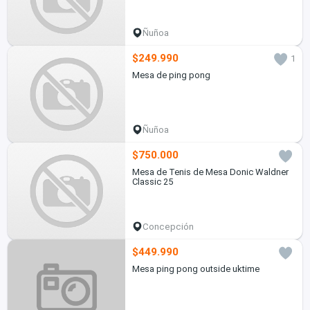
Ñuñoa
$249.990
1
Mesa de ping pong
Ñuñoa
$750.000
Mesa de Tenis de Mesa Donic Waldner
Classic 25
Concepción
$449.990
Mesa ping pong outside uktime