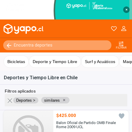
×
FILTRAR
Bicicletas
Deporte y Tiempo Libre
Surf y Acuáticos
Maqu
Deportes y Tiempo Libre en Chile
Filtros aplicados
×
Deportes >
similares
$425.000
Balon Oficial de Partido OMB Finale
Rome 2009 UCL