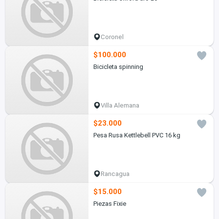
Coronel
$100.000
Bicicleta spinning
Villa Alemana
$23.000
Pesa Rusa Kettlebell PVC 16 kg
Rancagua
$15.000
Piezas Fixie