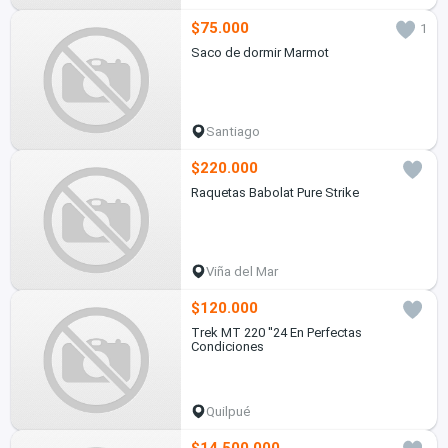
$75.000
1
Saco de dormir Marmot
Santiago
$220.000
Raquetas Babolat Pure Strike
Viña del Mar
$120.000
Trek MT 220 ''24 En Perfectas
Condiciones
Quilpué