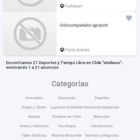
Pudahuel
Ciclocomputador igpsport
Punta Arenas
Encontramos 21 Deportes y Tiempo Libre en Chile "similares",
mostrando 1 a 21 anuncios
Categorías
Inmuebles
Educación
Deportes
Hogar y Jardín
Juguetes & Infantes
Mercancía Mayorista
Belleza
Empleos en Chile
Mascotas
Autos y Vehículos
Tecnología
Construcción
Yates & Barcos
Música Moda Arte
Servicios y Negocios