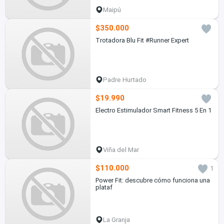
Maipú
$350.000
Trotadora Blu Fit #Runner Expert
Padre Hurtado
$19.990
Electro Estimulador Smart Fitness 5 En 1
Viña del Mar
$110.000
1
Power Fit: descubre cómo funciona una
plataf
La Granja