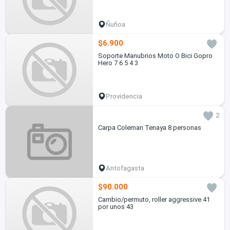
Ñuñoa
$6.900
Soporte Manubrios Moto O Bici Gopro
Hero 7 6 5 4 3
Providencia
2
Carpa Coleman Tenaya 8 personas
Antofagasta
$90.000
Cambio/permuto, roller aggressive 41
por unos 43