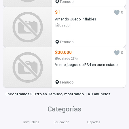
Temuco
$1
0
Arriendo Juego Inflables
Usado
Temuco
$30.000
0
(Rebajado 29%)
Vendo juegos de PS4 en buen estado
Temuco
Encontramos 3 Otro en Temuco, mostrando 1 a 3 anuncios
Categorías
Inmuebles
Educación
Deportes