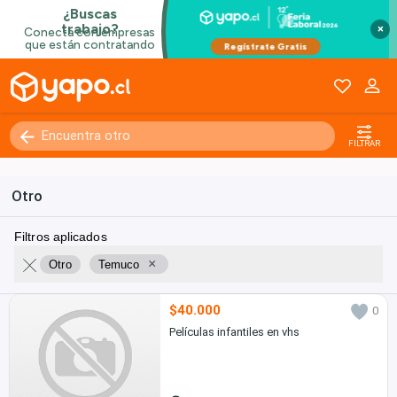
×
FILTRAR
Otro
Filtros aplicados
×
Otro
Temuco
$40.000
0
Películas infantiles en vhs