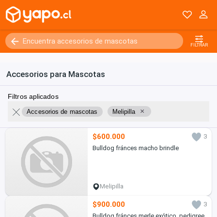
FILTRAR
Accesorios para Mascotas
Filtros aplicados
×
Accesorios de mascotas
Melipilla
$600.000
3
Bulldog fránces macho brindle
Melipilla
$900.000
3
Bulldog fránces merle exótico, pedigree,