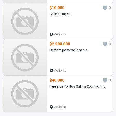
$10.000
3
Gallinas Razas
Melipilla
$2.990.000
0
Hembra pomerania sable
Melipilla
$40.000
0
Pareja de Pollitos Gallina Cochinchino
Melipilla