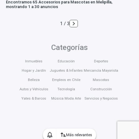
Encontramos 65 Accesorios para Mascotas en Melipilla,
mostrando 1 a 30 anuncios
1 / 3
Categorías
Inmuebles
Educación
Deportes
Hogar y Jardín
Juguetes & Infantes
Mercancía Mayorista
Belleza
Empleos en Chile
Mascotas
Autos y Vehículos
Tecnología
Construcción
Yates & Barcos
Música Moda Arte
Servicios y Negocios
Más relevantes