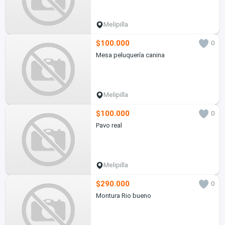
Melipilla
$100.000
0
Mesa peluquería canina
Melipilla
$100.000
0
Pavo real
Melipilla
$290.000
0
Montura Rio bueno