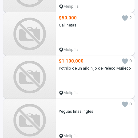
Melipilla
$50.000
2
Gallinetas
Melipilla
$1.100.000
0
Potrillo de un año hijo de Peleco Muñeco
Melipilla
0
Yeguas finas ingles
Melipilla