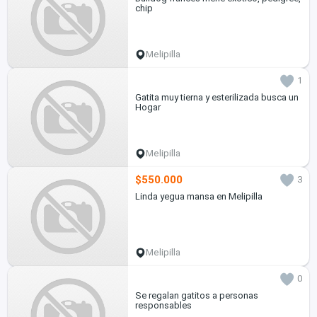
chip
Melipilla
1
Gatita muy tierna y esterilizada busca un
Hogar
Melipilla
$550.000
3
Linda yegua mansa en Melipilla
Melipilla
0
Se regalan gatitos a personas
responsables