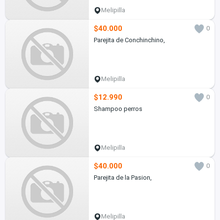
Melipilla
$40.000
0
Parejita de Conchinchino,
Melipilla
$12.990
0
Shampoo perros
Melipilla
$40.000
0
Parejita de la Pasion,
Melipilla