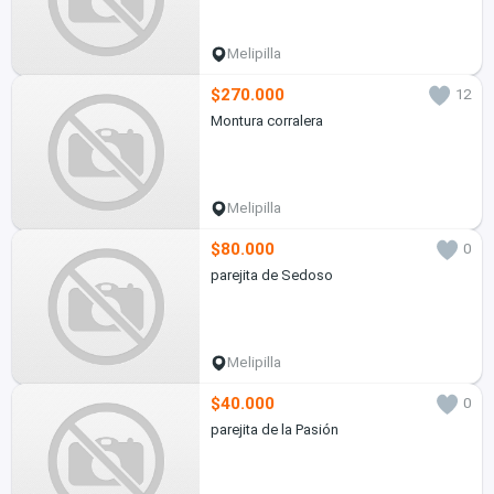
Melipilla
$270.000
12
Montura corralera
Melipilla
$80.000
0
parejita de Sedoso
Melipilla
$40.000
0
parejita de la Pasión