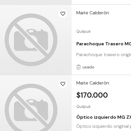
Maite Calderón
Quilpué
Parachoque Trasero M
Parachoque trasero orig
usado
Maite Calderón
$170.000
Quilpué
Óptico izquierdo MG Z
Óptico izquierdo original