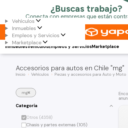
Vehículos
Inmuebles
Empleos y Servicios
Marketplace
Inmuebles
Vehículos
Empleos y Servicios
Marketplace
Accesorios para autos en Chile "mg"
Inicio
Vehículos
Piezas y accesorios para Auto y Moto
mg
Enco
anun
Categoría
Otros (4358)
Chasis y partes externas (105)