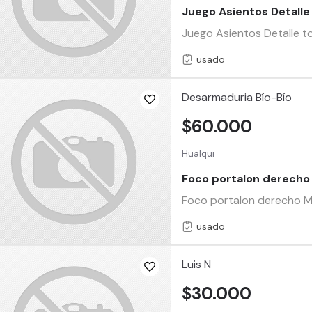
Juego Asientos Detall
Juego Asientos Detalle
usado
Desarmaduria Bío-Bío
$60.000
Hualqui
Foco portalon derecho 
Foco portalon derecho Mg 
usado
Luis N
$30.000