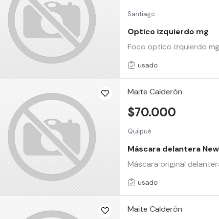
Santiago
Optico izquierdo mg
Foco optico izquierdo m
usado
Maite Calderón
$70.000
Quilpué
Máscara delantera Ne
Máscara original delan
usado
Maite Calderón