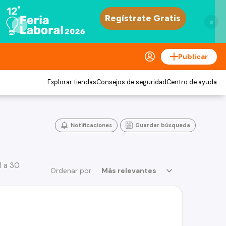
×
Publicar
Explorar tiendas
Consejos de seguridad
Centro de ayuda
Notificaciones
Guardar búsqueda
1 a 30
Ordenar por
Más relevantes