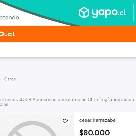
Otros
ntramos 4.358 Accesorios para autos en Chile "mg", mostrando 
cios
cesar irarrazabal
$80.000