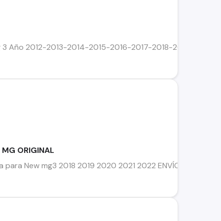
g 3 Año 2012-2013-2014-2015-2016-2017-2018-2019 Original i
w MG ORIGINAL
tera para New mg3 2018 2019 2020 2021 2022 ENVÍOS A T