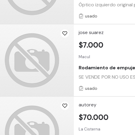
Óptico izquierdo origi
usado
jose suarez
$7.000
Macul
Rodamiento de empuje 
SE VENDE POR NO USO E
usado
autorey
$70.000
La Cisterna