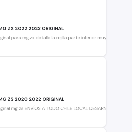
MG ZX 2022 2023 ORIGINAL
iginal para mg.zx detalle la rejilla parte inferior muy 
 MG ZS 2020 2022 ORIGINAL
original mg zs ENVÍOS A TODO CHILE LOCAL DESARMADURIA