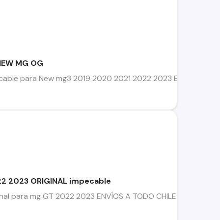
 NEW MG OG
pecable para New mg3 2019 2020 2021 2022 2023 ENVÍOS
2 2023 ORIGINAL impecable
ginal para mg GT 2022 2023 ENVÍOS A TODO CHILE Vía star