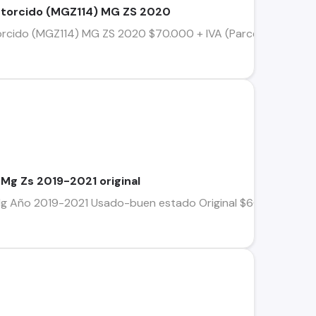
e torcido (MGZ114) MG ZS 2020
 torcido (MGZ114) MG ZS 2020 $70.000 + IVA (Parcela) V
Mg Zs 2019-2021 original
Año 2019-2021 Usado-buen estado Original $60.000 Teléfono d