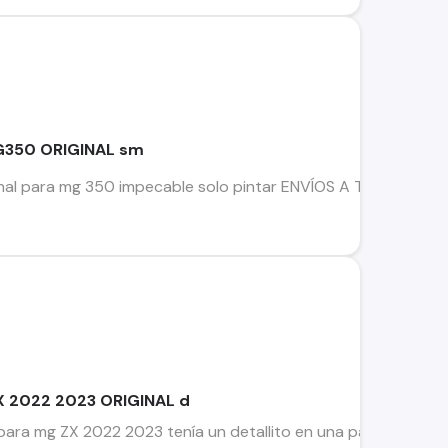
G350 ORIGINAL sm
inal para mg 350 impecable solo pintar ENVÍOS A TODO CHIL
X 2022 2023 ORIGINAL d
 para mg ZX 2022 2023 tenía un detallito en una patita se re