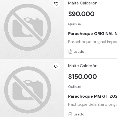
Maite Calderón
$90.000
Quilpué
Parachoque ORIGINAL
Parachoque original im
usado
Maite Calderón
$150.000
Quilpué
Parachoque MG GT 202
Pachoque delantero ori
usado