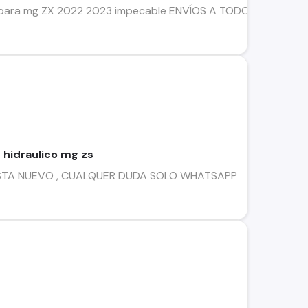
nal para mg ZX 2022 2023 impecable ENVÍOS A TODO CHIL
hidraulico mg zs
STA NUEVO , CUALQUER DUDA SOLO WHATSAPP