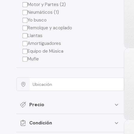
Motor y Partes (2)
Neumáticos (1)
Yo busco
Remolque y acoplado
Llantas
Amortiguadores
Equipo de Música
Mufle
Precio
Condición