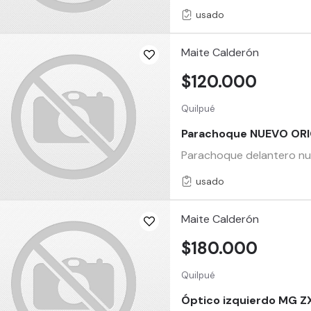
usado
Maite Calderón
$120.000
Quilpué
Parachoque NUEVO ORI
Parachoque delantero nu
usado
Maite Calderón
$180.000
Quilpué
Óptico izquierdo MG Z