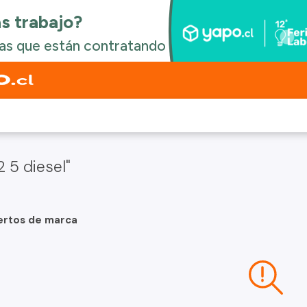
 5 diesel"
ertos de marca