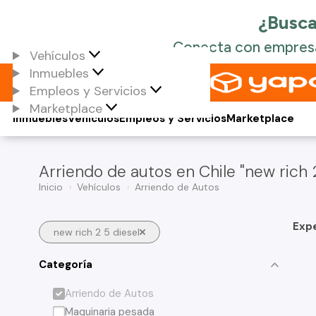
Vehículos
Inmuebles
Empleos y Servicios
Marketplace
Inmuebles
Vehículos
Empleos y Servicios
Marketplace
Arriendo de autos en Chile "new rich 2
Inicio
Vehículos
Arriendo de Autos
Exp
new rich 2 5 diesel
Categoría
Arriendo de Autos
Maquinaria pesada