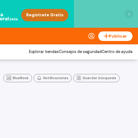
×
Publicar
Explorar tiendas
Consejos de seguridad
Centro de ayuda
BlueBook
Notificaciones
Guardar búsqueda