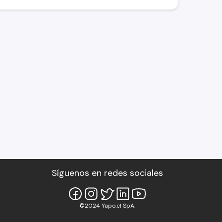
Síguenos en redes sociales
©2024 Yapo.cl SpA.