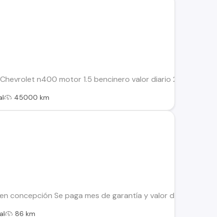
 Chevrolet n400 motor 1.5 bencinero valor diario 29.900 más 
al
45000 km
 en concepción Se paga mes de garantía y valor de la semana 
al
86 km