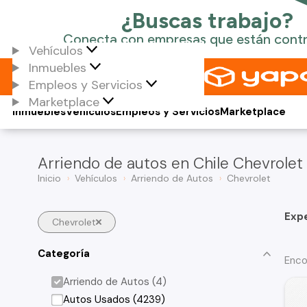
Vehículos
Inmuebles
Empleos y Servicios
Marketplace
Inmuebles
Vehículos
Empleos y Servicios
Marketplace
Arriendo de autos en Chile Chevrolet
Inicio
Vehículos
Arriendo de Autos
Chevrolet
Exp
Chevrolet
Categoría
Enco
Arriendo de Autos (4)
Autos Usados (4239)