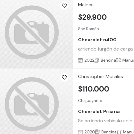
Maiber
$29.900
San Ramón
Chevrolet n400
arriendo furgón de carga
2022
Bencina
Manu
Christopher Morales
$110.000
Chiguayante
Chevrolet Prisma
Se arrienda vehículo solo
2020
Bencina
Manu