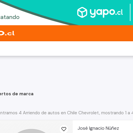
ertos de marca
ntramos 4 Arriendo de autos en Chile Chevrolet, mostrando 1 a 
José Ignacio Núñez