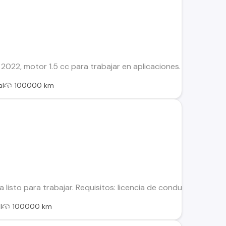
l 2022, motor 1.5 cc para trabajar en aplicaciones. Rendimient
al
100000 km
a listo para trabajar. Requisitos: licencia de conducir, hoja 
l
100000 km