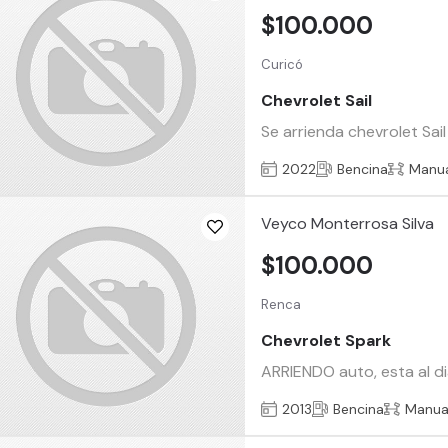
$100.000
Curicó
Chevrolet Sail
Se arrienda chevrolet Sai
2022
Bencina
Manu
Veyco Monterrosa Silva
$100.000
Renca
Chevrolet Spark
ARRIENDO auto, esta al di
2013
Bencina
Manua