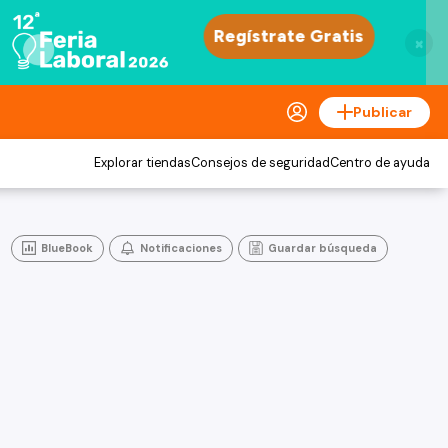
×
Publicar
Explorar tiendas
Consejos de seguridad
Centro de ayuda
BlueBook
Notificaciones
Guardar búsqueda