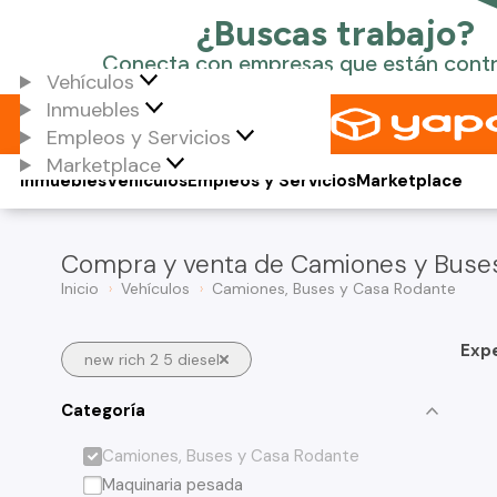
Vehículos
Inmuebles
Empleos y Servicios
Marketplace
Inmuebles
Vehículos
Empleos y Servicios
Marketplace
Compra y venta de Camiones y Buses e
Inicio
Vehículos
Camiones, Buses y Casa Rodante
Exp
new rich 2 5 diesel
Categoría
Camiones, Buses y Casa Rodante
Maquinaria pesada