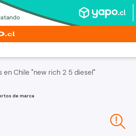
n Chile "new rich 2 5 diesel"
ertos de marca