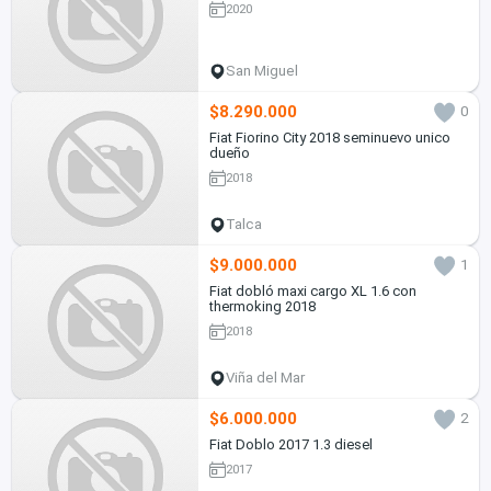
2020
San Miguel
$8.290.000
0
Fiat Fiorino City 2018 seminuevo unico
dueño
2018
Talca
$9.000.000
1
Fiat dobló maxi cargo XL 1.6 con
thermoking 2018
2018
Viña del Mar
$6.000.000
2
Fiat Doblo 2017 1.3 diesel
2017