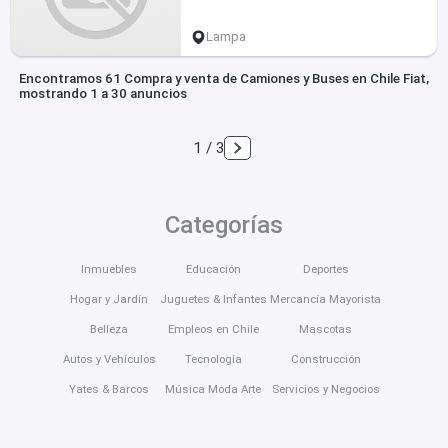
Lampa
Encontramos 61 Compra y venta de Camiones y Buses en Chile Fiat,
mostrando 1 a 30 anuncios
1 / 3
Categorías
Inmuebles
Educación
Deportes
Hogar y Jardín
Juguetes & Infantes
Mercancía Mayorista
Belleza
Empleos en Chile
Mascotas
Autos y Vehículos
Tecnología
Construcción
Yates & Barcos
Música Moda Arte
Servicios y Negocios