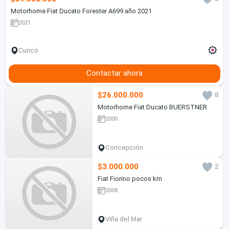
Motorhome Fiat Ducato Forester A699 año 2021
2021
Curicó
Contactar ahora
$26.000.000
8
Motorhome Fiat Ducato BUERSTNER
2000
Concepción
$3.000.000
2
Fiat Fiorino pocos km
2008
Viña del Mar