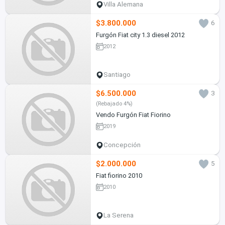
Villa Alemana
$3.800.000
6
Furgón Fiat city 1.3 diesel 2012
2012
Santiago
$6.500.000
3
(Rebajado 4%)
Vendo Furgón Fiat Fiorino
2019
Concepción
$2.000.000
5
Fiat fiorino 2010
2010
La Serena