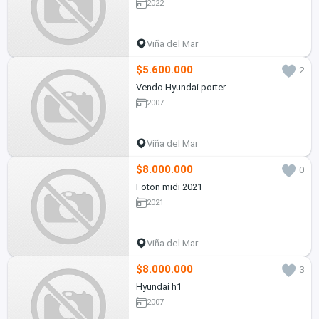
2022
Viña del Mar
$5.600.000
2
Vendo Hyundai porter
2007
Viña del Mar
$8.000.000
0
Foton midi 2021
2021
Viña del Mar
$8.000.000
3
Hyundai h1
2007