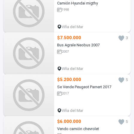
Camión Hyundai migthy
1998
Viña del Mar
$7.500.000
3
Bus Agrale Neobus 2007
2007
Viña del Mar
$5.200.000
5
Se Vende Peugeot Parnert 2017
2017
Viña del Mar
$6.000.000
5
Vendo camión chevrolet