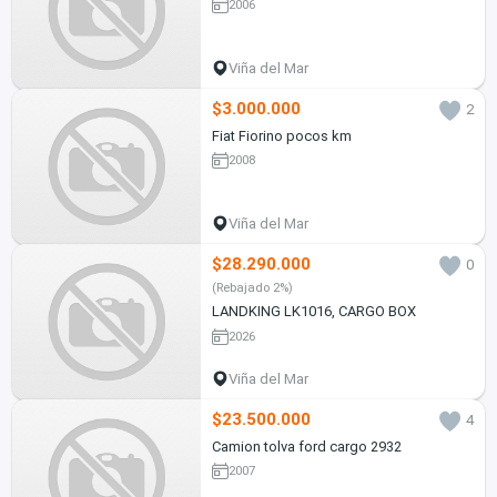
2006
Viña del Mar
$3.000.000
2
Fiat Fiorino pocos km
2008
Viña del Mar
$28.290.000
0
(Rebajado 2%)
LANDKING LK1016, CARGO BOX
2026
Viña del Mar
$23.500.000
4
Camion tolva ford cargo 2932
2007