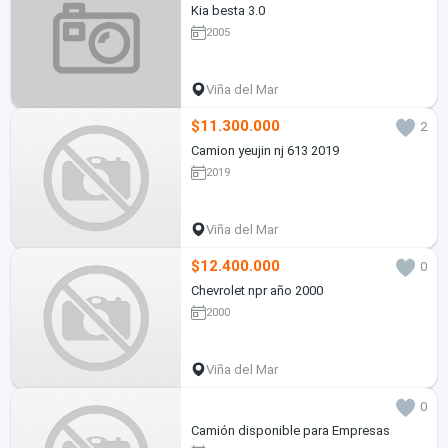
Kia besta 3.0
2005
Viña del Mar
$11.300.000
2
Camion yeujin nj 613 2019
2019
Viña del Mar
$12.400.000
0
Chevrolet npr año 2000
2000
Viña del Mar
0
Camión disponible para Empresas