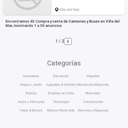
Viña del Mar
Encontramos 45 Compra y venta de Camiones y Buses en Viña del
Mar, mostrando 1 a 30 anuncios
1 / 2
Categorías
Inmuebles
Educación
Deportes
Hogar y Jardín
Juguetes & Infantes
Mercancía Mayorista
Belleza
Empleos en Chile
Mascotas
Autos y Vehículos
Tecnología
Construcción
Yates & Barcos
Música Moda Arte
Servicios y Negocios