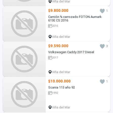
Viña del Mar
$9.800.000
1
Camión ¾ carrozado FOTON Aumark
613E CS 2016
2016
Viña del Mar
$9.590.000
3
Volkswagen Caddy 2017 Diesel
2017
Viña del Mar
$10.000.000
1
Scania 113 año 92
1992
Viña del Mar