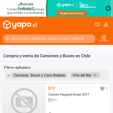
×
FILTRAR
Compra y venta de Camiones y Buses en Chile
Filtros aplicados
×
Camiones, Buses y Casa Rodante
Viña del Mar
$12
3
Camión Peugeot boxer 2017
2017