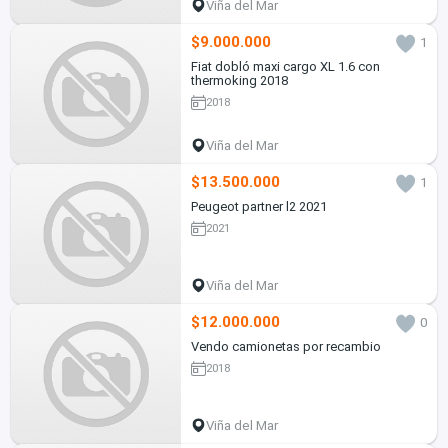
Viña del Mar
$9.000.000
1
Fiat dobló maxi cargo XL 1.6 con
thermoking 2018
2018
Viña del Mar
$13.500.000
1
Peugeot partner l2 2021
2021
Viña del Mar
$12.000.000
0
Vendo camionetas por recambio
2018
Viña del Mar