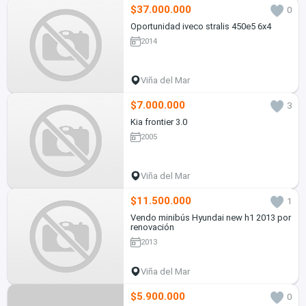
$37.000.000
0
Oportunidad iveco stralis 450e5 6x4
2014
Viña del Mar
$7.000.000
3
Kia frontier 3.0
2005
Viña del Mar
$11.500.000
1
Vendo minibús Hyundai new h1 2013 por
renovación
2013
Viña del Mar
$5.900.000
0