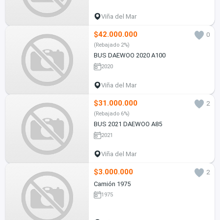
Viña del Mar
$42.000.000
0
(Rebajado 2%)
BUS DAEWOO 2020 A100
2020
Viña del Mar
$31.000.000
2
(Rebajado 6%)
BUS 2021 DAEWOO A85
2021
Viña del Mar
$3.000.000
2
Camión 1975
1975