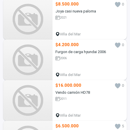
$8.500.000
0
Joya casi nueva paloma
2021
Viña del Mar
$4.200.000
0
Furgon de carga hyundai 2006
2006
Viña del Mar
$16.000.000
0
Vendo camión HD78
2011
Viña del Mar
$6.500.000
5