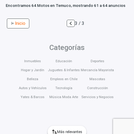
Encontramos 64 Motos en Temuco, mostrando 61 a 64 anuncios
Inicio
3 / 3
Categorías
Inmuebles
Educación
Deportes
Hogar y Jardín
Juguetes & Infantes
Mercancía Mayorista
Belleza
Empleos en Chile
Mascotas
Autos y Vehículos
Tecnología
Construcción
Yates & Barcos
Música Moda Arte
Servicios y Negocios
Más relevantes