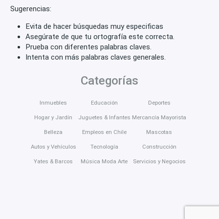
Sugerencias:
Evita de hacer búsquedas muy especificas
Asegúrate de que tu ortografía este correcta.
Prueba con diferentes palabras claves.
Intenta con más palabras claves generales.
Categorías
Inmuebles
Educación
Deportes
Hogar y Jardín
Juguetes & Infantes
Mercancía Mayorista
Belleza
Empleos en Chile
Mascotas
Autos y Vehículos
Tecnología
Construcción
Yates & Barcos
Música Moda Arte
Servicios y Negocios