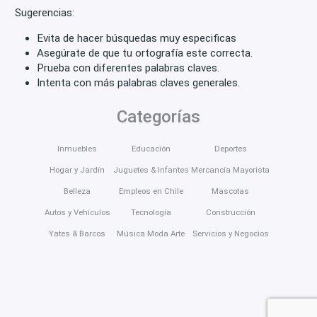
Sugerencias:
Evita de hacer búsquedas muy especificas
Asegúrate de que tu ortografía este correcta.
Prueba con diferentes palabras claves.
Intenta con más palabras claves generales.
Categorías
Inmuebles
Educación
Deportes
Hogar y Jardín
Juguetes & Infantes
Mercancía Mayorista
Belleza
Empleos en Chile
Mascotas
Autos y Vehículos
Tecnología
Construcción
Yates & Barcos
Música Moda Arte
Servicios y Negocios