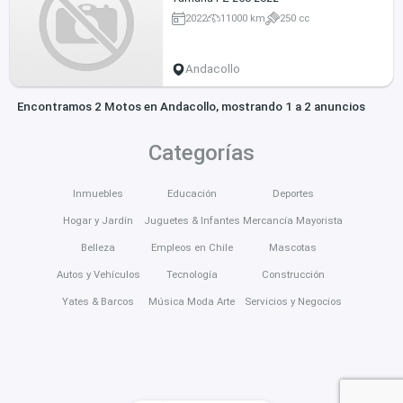
2022
11000 km
250 cc
Andacollo
Encontramos 2 Motos en Andacollo, mostrando 1 a 2 anuncios
Categorías
Inmuebles
Educación
Deportes
Hogar y Jardín
Juguetes & Infantes
Mercancía Mayorista
Belleza
Empleos en Chile
Mascotas
Autos y Vehículos
Tecnología
Construcción
Yates & Barcos
Música Moda Arte
Servicios y Negocios