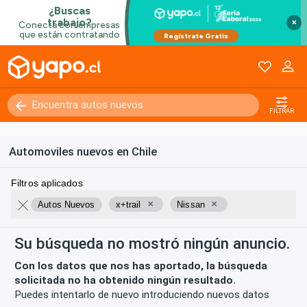
×
Kilómetros
0 - 250000+
FILTRAR
Automoviles nuevos en Chile
Filtros aplicados
×
×
Autos Nuevos
x+trail
Nissan
Su búsqueda no mostró ningún anuncio.
Con los datos que nos has aportado, la búsqueda
solicitada no ha obtenido ningún resultado.
Puedes intentarlo de nuevo introduciendo nuevos datos