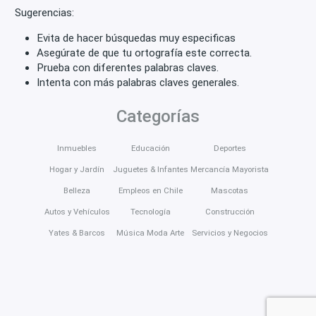
Sugerencias:
Evita de hacer búsquedas muy especificas
Asegúrate de que tu ortografía este correcta.
Prueba con diferentes palabras claves.
Intenta con más palabras claves generales.
Categorías
Inmuebles
Educación
Deportes
Hogar y Jardín
Juguetes & Infantes
Mercancía Mayorista
Belleza
Empleos en Chile
Mascotas
Autos y Vehículos
Tecnología
Construcción
Yates & Barcos
Música Moda Arte
Servicios y Negocios