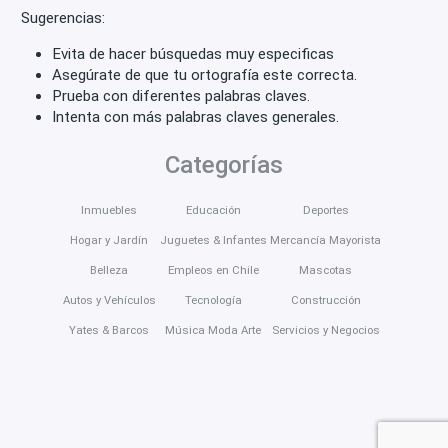
Sugerencias:
Evita de hacer búsquedas muy especificas
Asegúrate de que tu ortografía este correcta.
Prueba con diferentes palabras claves.
Intenta con más palabras claves generales.
Categorías
Inmuebles
Educación
Deportes
Hogar y Jardín
Juguetes & Infantes
Mercancía Mayorista
Belleza
Empleos en Chile
Mascotas
Autos y Vehículos
Tecnología
Construcción
Yates & Barcos
Música Moda Arte
Servicios y Negocios