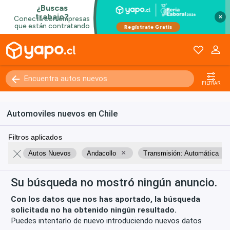
Kilómetros
0 - 250000+
×
FILTRAR
Automoviles nuevos en Chile
Filtros aplicados
×
×
Autos Nuevos
Andacollo
Transmisión: Automática
Su búsqueda no mostró ningún anuncio.
Con los datos que nos has aportado, la búsqueda
solicitada no ha obtenido ningún resultado.
Puedes intentarlo de nuevo introduciendo nuevos datos