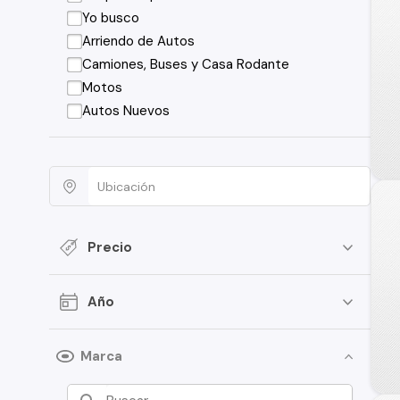
Yo busco
Arriendo de Autos
Camiones, Buses y Casa Rodante
Motos
Autos Nuevos
Precio
Año
Marca