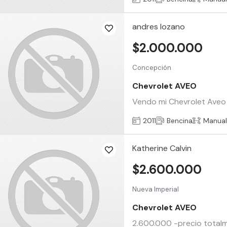
andres lozano
$2.000.000
Concepción
Chevrolet AVEO
Vendo mi Chevrolet Aveo 
2011
Bencina
Manua
Katherine Calvin
$2.600.000
Nueva Imperial
Chevrolet AVEO
2.600.000 -precio totalme