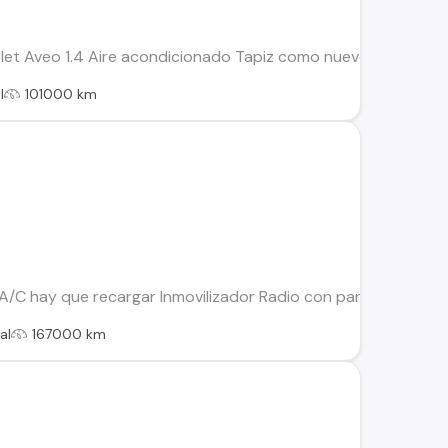
let Aveo 1.4 Aire acondicionado Tapiz como nuevo Pequeños 
l
101000 km
A/C hay que recargar Inmovilizador Radio con pantalla Interi
al
167000 km