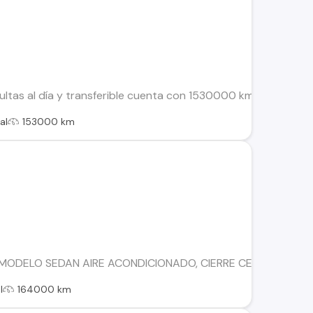
 multas al día y transferible cuenta con 1530000 km precio al
al
153000 km
DELO SEDAN AIRE ACONDICIONADO, CIERRE CENTRALIZADO MA
l
164000 km