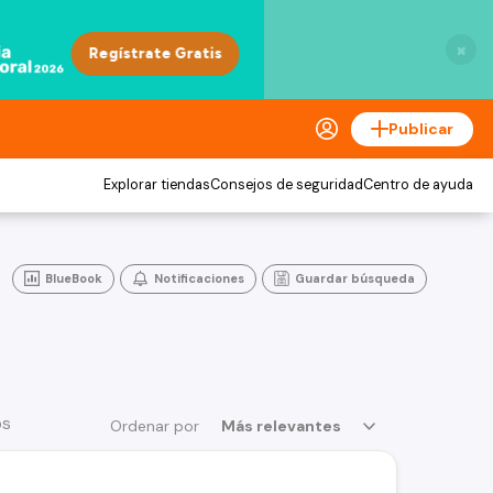
×
Publicar
Explorar tiendas
Consejos de seguridad
Centro de ayuda
BlueBook
Notificaciones
Guardar búsqueda
os
Ordenar por
Más relevantes