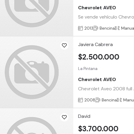
Chevrolet AVEO
Se vende vehículo Chevro
2013
Bencina
Manua
Javiera Cabrera
$2.500.000
La Pintana
Chevrolet AVEO
Chevrolet Aveo 2008 full 
2008
Bencina
Manu
David
$3.700.000