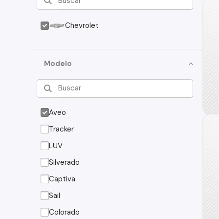
Chevrolet
Modelo
Aveo
Tracker
LUV
Silverado
Captiva
Sail
Colorado