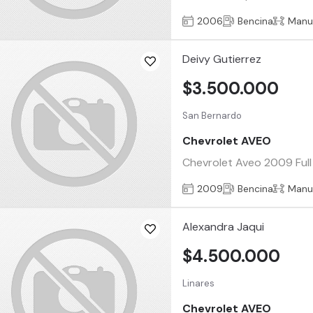
2006
Bencina
Manu
Deivy Gutierrez
$3.500.000
San Bernardo
Chevrolet AVEO
Chevrolet Aveo 2009 Full S
2009
Bencina
Manu
Alexandra Jaqui
$4.500.000
Linares
Chevrolet AVEO