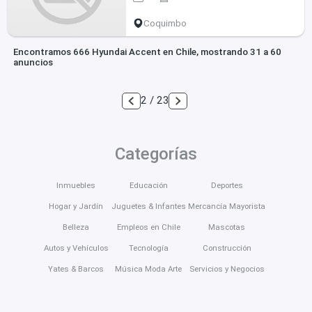
Coquimbo
Encontramos 666 Hyundai Accent en Chile, mostrando 31 a 60
anuncios
2 / 23
Categorías
Inmuebles
Educación
Deportes
Hogar y Jardín
Juguetes & Infantes
Mercancía Mayorista
Belleza
Empleos en Chile
Mascotas
Autos y Vehículos
Tecnología
Construcción
Yates & Barcos
Música Moda Arte
Servicios y Negocios