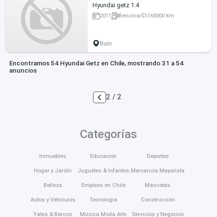
Hyundai getz 1.4
2011
Bencina
160000 km
Buin
Encontramos 54 Hyundai Getz en Chile, mostrando 31 a 54
anuncios
2 / 2
Categorías
Inmuebles
Educación
Deportes
Hogar y Jardín
Juguetes & Infantes
Mercancía Mayorista
Belleza
Empleos en Chile
Mascotas
Autos y Vehículos
Tecnología
Construcción
Yates & Barcos
Música Moda Arte
Servicios y Negocios