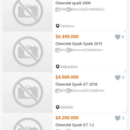
Chevrolet spark 2009
2009
Bencina
146358 km
Temuco
$6.490.000
6
Chevrolet Spark Spark 2015
2015
Bencina
45000 km
Valparaíso
$4.000.000
4
Chevrolet Spark GT 2018
2018
Bencina
152000 km
Valdivia
$4.200.000
3
Chevrolet Spark GT 1.2