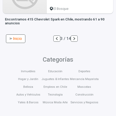
El Bosque
Encontramos 415 Chevrolet Spark en Chile, mostrando 61 a 90
anuncios
Inicio
3 / 14
Categorías
Inmuebles
Educación
Deportes
Hogar y Jardín
Juguetes & Infantes
Mercancía Mayorista
Belleza
Empleos en Chile
Mascotas
Autos y Vehículos
Tecnología
Construcción
Yates & Barcos
Música Moda Arte
Servicios y Negocios