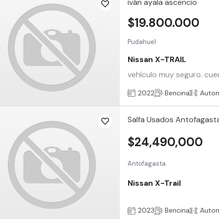
iván ayala ascencio
$19.800.000
Pudahuel
Nissan X-TRAIL
vehículo muy seguro. cuen
2022
Bencina
Auto
Salfa Usados Antofagast
$24,490,000
Antofagasta
Nissan X-Trail
2023
Bencina
Auto