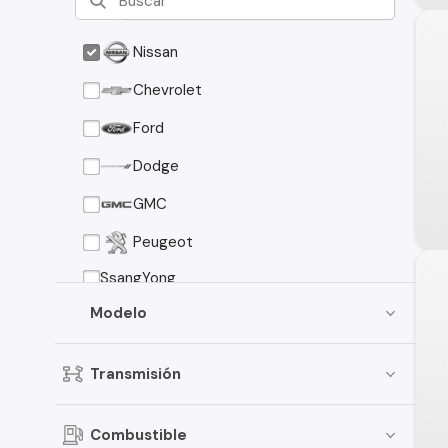
Nissan
Chevrolet
Ford
Dodge
GMC
Peugeot
SsangYong
Modelo
Transmisión
Combustible