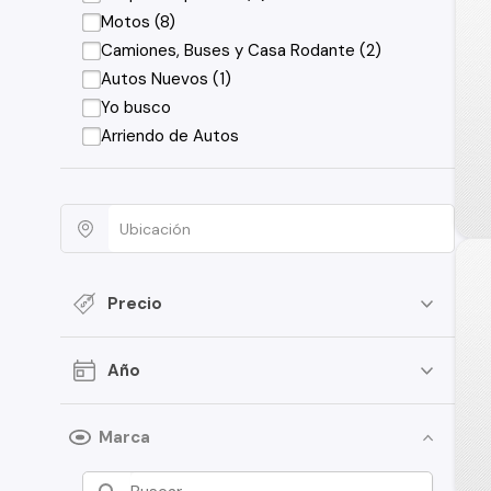
Motos (8)
Camiones, Buses y Casa Rodante (2)
Autos Nuevos (1)
Yo busco
Arriendo de Autos
Precio
Año
Marca