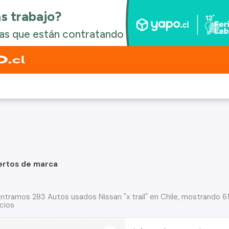
ertos de marca
ntramos 283 Autos usados Nissan "x trail" en Chile, mostrando 6
cios