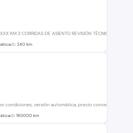
0.XXX KM 3 CORRIDAS DE ASIENTO REVISIÓN TÉCNICA AL DÍA 
ática
240 km
tes condiciones, versión automática, precio conversable, trans
ática
180000 km