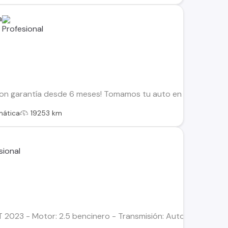
a
n garantía desde 6 meses! Tomamos tu auto en parte de pago 
mática
19253 km
T 2023 - Motor: 2.5 bencinero - Transmisión: Automática CVT - 