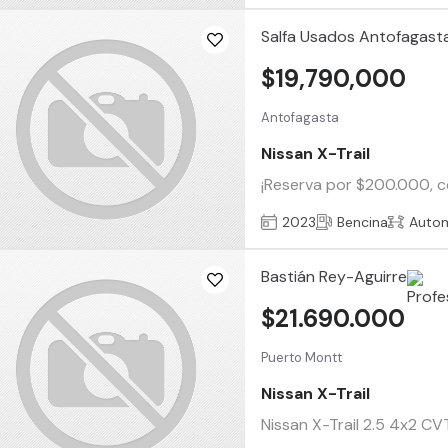
Salfa Usados Antofagast
$19,790,000
Antofagasta
Nissan X-Trail
¡Reserva por $200.000, co
2023
Bencina
Auto
Bastián Rey-Aguirre
$21.690.000
Puerto Montt
Nissan X-Trail
Nissan X-Trail 2.5 4x2 CV