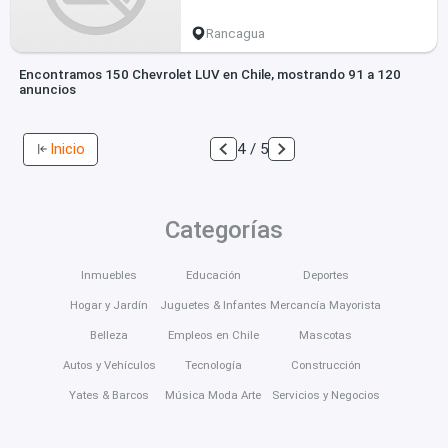
Rancagua
Encontramos 150 Chevrolet LUV en Chile, mostrando 91 a 120
anuncios
Inicio
4 / 5
Categorías
Inmuebles
Educación
Deportes
Hogar y Jardín
Juguetes & Infantes
Mercancía Mayorista
Belleza
Empleos en Chile
Mascotas
Autos y Vehículos
Tecnología
Construcción
Yates & Barcos
Música Moda Arte
Servicios y Negocios