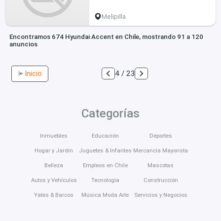
Melipilla
Encontramos 674 Hyundai Accent en Chile, mostrando 91 a 120
anuncios
Inicio
4 / 23
Categorías
Inmuebles
Educación
Deportes
Hogar y Jardín
Juguetes & Infantes
Mercancía Mayorista
Belleza
Empleos en Chile
Mascotas
Autos y Vehículos
Tecnología
Construcción
Yates & Barcos
Música Moda Arte
Servicios y Negocios