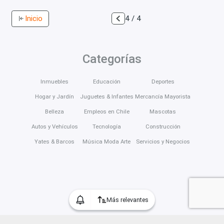
Inicio
4 / 4
Categorías
Inmuebles
Educación
Deportes
Hogar y Jardín
Juguetes & Infantes
Mercancía Mayorista
Belleza
Empleos en Chile
Mascotas
Autos y Vehículos
Tecnología
Construcción
Yates & Barcos
Música Moda Arte
Servicios y Negocios
Más relevantes