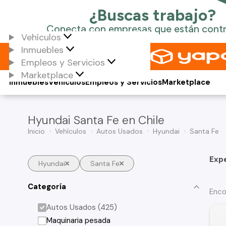
Vehículos
Inmuebles
Empleos y Servicios
Marketplace
Inmuebles
Vehículos
Empleos y Servicios
Marketplace
Hyundai Santa Fe en Chile
Inicio
Vehículos
Autos Usados
Hyundai
Santa Fe
Exp
Hyundai
Santa Fe
Categoría
Enco
Autos Usados (425)
Maquinaria pesada