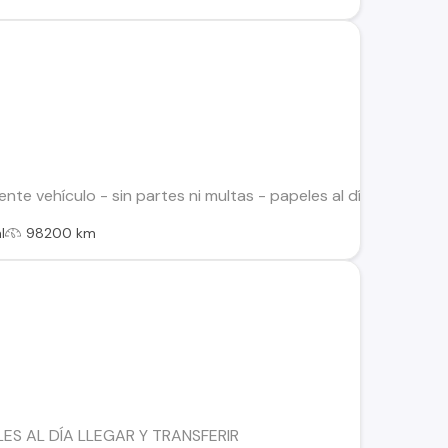
ente vehículo - sin partes ni multas - papeles al días - cer
l
98200 km
ES AL DÍA LLEGAR Y TRANSFERIR