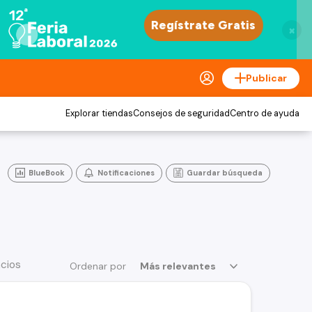
×
Publicar
Explorar tiendas
Consejos de seguridad
Centro de ayuda
BlueBook
Notificaciones
Guardar búsqueda
ncios
Ordenar por
Más relevantes