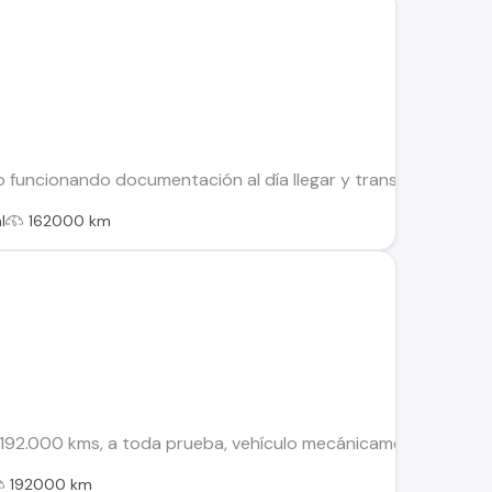
funcionando documentación al día llegar y transferir Manten
l
162000 km
92.000 kms, a toda prueba, vehículo mecánicamente impecable,
192000 km