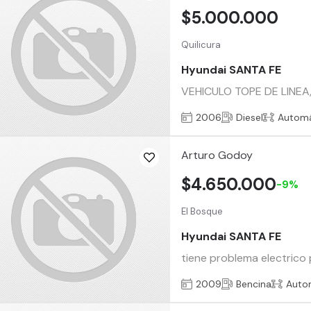
$5.000.000
Quilicura
Hyundai SANTA FE
VEHICULO TOPE DE LINEA
2006
Diesel
Automá
Arturo Godoy
$4.650.000
-9%
El Bosque
Hyundai SANTA FE
tiene problema electrico
2009
Bencina
Auto