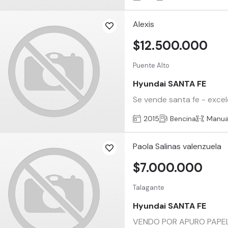
Alexis
$12.500.000
Puente Alto
Hyundai SANTA FE
Se vende santa fe - excel
2015
Bencina
Manua
Paola Salinas valenzuela
$7.000.000
Talagante
Hyundai SANTA FE
VENDO POR APURO PAPEL