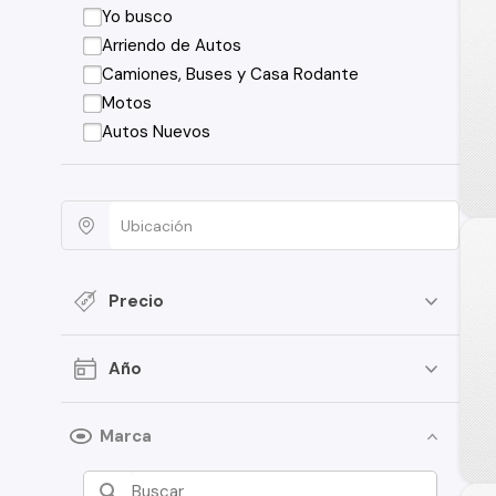
Yo busco
Arriendo de Autos
Camiones, Buses y Casa Rodante
Motos
Autos Nuevos
Precio
Año
Marca