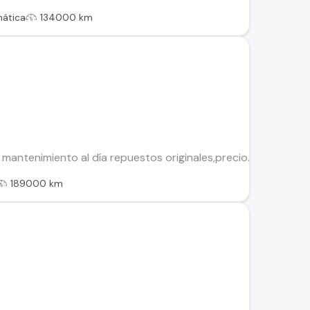
ática
134000 km
antenimiento al día repuestos originales,precio.conversabl
189000 km