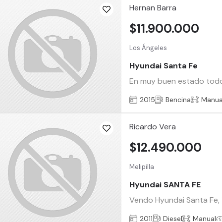
Hernan Barra
$11.900.000
Los Ángeles
Hyundai Santa Fe
En muy buen estado todo 
2015
Bencina
Manua
Ricardo Vera
$12.490.000
Melipilla
Hyundai SANTA FE
Vendo Hyundai Santa Fe, 1
2011
Diesel
Manual