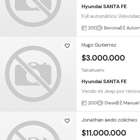
Hyundai SANTA FE
Full automático Velocidad
2012
Bencina
Autom
Hugo Gutierrez
$3.000.000
Talcahuano
Hyundai SANTA FE
Vendo mi Jeep por renovac
2001
Diesel
Manual
Jonathan aedo colicheo
$11.000.000