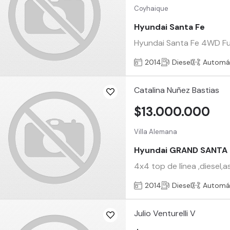
Coyhaique
Hyundai Santa Fe
Hyundai Santa Fe 4WD Full 
2014
Diesel
Automá
Catalina Nuñez Bastias
$13.000.000
Villa Alemana
Hyundai GRAND SANTA 
4x4 top de línea ,diesel,
2014
Diesel
Automá
Julio Venturelli V