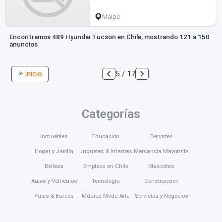
Maipú
Encontramos 489 Hyundai Tucson en Chile, mostrando 121 a 150
anuncios
Inicio
5 / 17
Categorías
Inmuebles
Educación
Deportes
Hogar y Jardín
Juguetes & Infantes
Mercancía Mayorista
Belleza
Empleos en Chile
Mascotas
Autos y Vehículos
Tecnología
Construcción
Yates & Barcos
Música Moda Arte
Servicios y Negocios