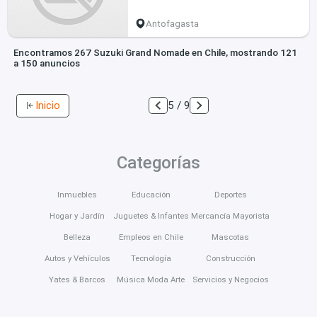
Antofagasta
Encontramos 267 Suzuki Grand Nomade en Chile, mostrando 121
a 150 anuncios
Inicio
5 / 9
Categorías
Inmuebles
Educación
Deportes
Hogar y Jardín
Juguetes & Infantes
Mercancía Mayorista
Belleza
Empleos en Chile
Mascotas
Autos y Vehículos
Tecnología
Construcción
Yates & Barcos
Música Moda Arte
Servicios y Negocios