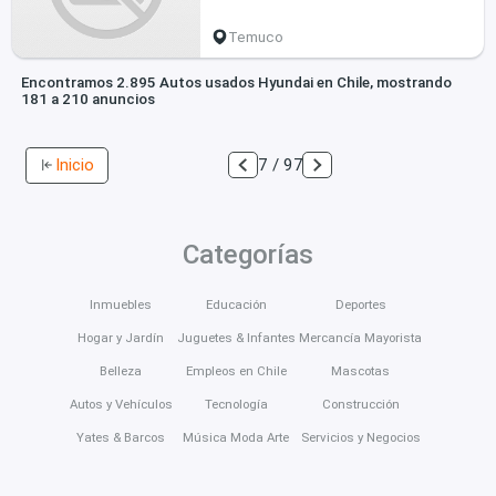
Temuco
Encontramos 2.895 Autos usados Hyundai en Chile, mostrando
181 a 210 anuncios
Inicio
7 / 97
Categorías
Inmuebles
Educación
Deportes
Hogar y Jardín
Juguetes & Infantes
Mercancía Mayorista
Belleza
Empleos en Chile
Mascotas
Autos y Vehículos
Tecnología
Construcción
Yates & Barcos
Música Moda Arte
Servicios y Negocios