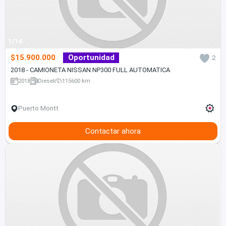
1/14
$15.900.000
Oportunidad
2
2018 - CAMIONETA NISSAN NP300 FULL AUTOMATICA
2018
Diesel
115600 km
Puerto Montt
Contactar ahora