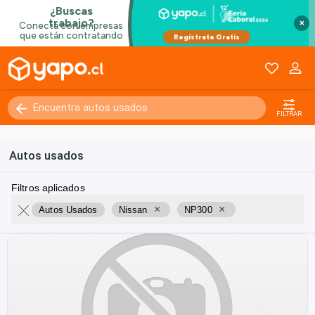
×
FILTRAR
Autos usados
Filtros aplicados
×
×
Autos Usados
Nissan
NP300