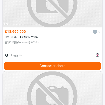
1/20
$18.990.000
0
HYUNDAI TUCSON 2026
2026
Bencina
8010 km
O'Higgins
Contactar ahora