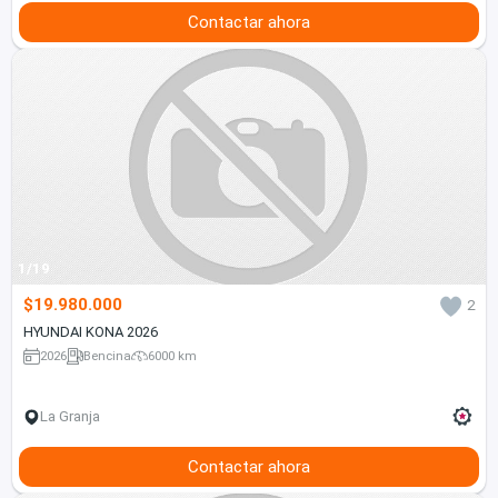
Contactar ahora
1/19
$19.980.000
2
HYUNDAI KONA 2026
2026
Bencina
6000 km
La Granja
Contactar ahora