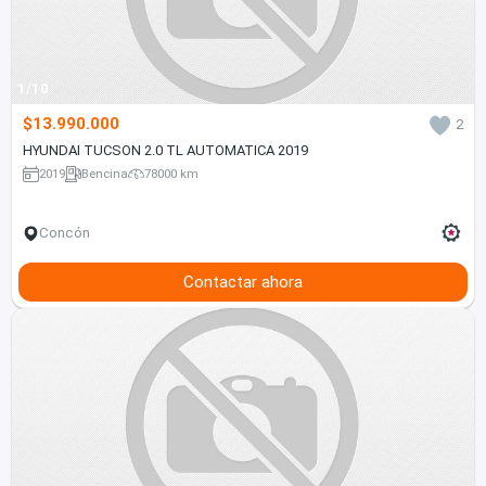
1/10
$13.990.000
2
HYUNDAI TUCSON 2.0 TL AUTOMATICA 2019
2019
Bencina
78000 km
Concón
Contactar ahora