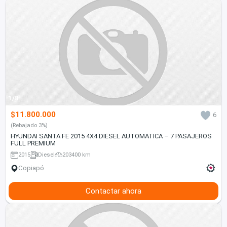
1/8
$11.800.000
6
(Rebajado 3%)
HYUNDAI SANTA FE 2015 4X4 DIÉSEL AUTOMÁTICA – 7 PASAJEROS
FULL PREMIUM
2015
Diesel
203400 km
Copiapó
Contactar ahora