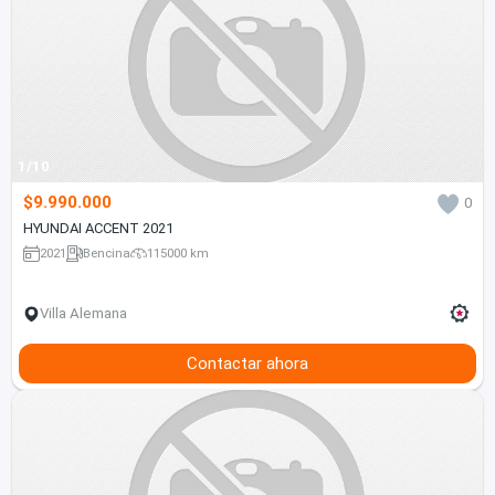
1/10
$9.990.000
0
HYUNDAI ACCENT 2021
2021
Bencina
115000 km
Villa Alemana
Contactar ahora