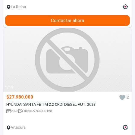
La Reina
Contactar ahora
1/19
$27.980.000
2
HYUNDAI SANTA FE TM 2.2 CRDI DIESEL AUT. 2023
2023
Diesel
64000 km
Vitacura