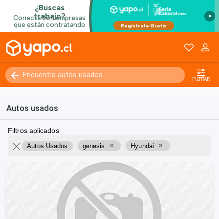
×
FILTRAR
Autos usados
Filtros aplicados
×
×
Autos Usados
genesis
Hyundai