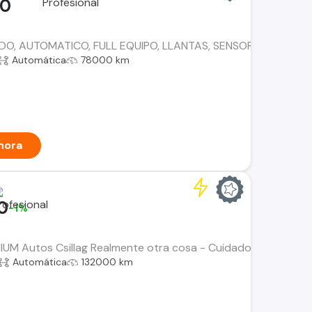
00
O, AUTOMATICO, FULL EQUIPO, LLANTAS, SENSOR DE RETROC
Automática
78000 km
hora
0
-1%
UM Autos Csillag Realmente otra cosa - Cuidado absolutmente 
Automática
132000 km