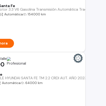
Santa Fe
or 3.3 V6 Gasolina Transmisión Automática Tracción 4x4 AWD P
Automática
154000 km
hora
alle
00
Fe
BLE HYUNDAI SANTA FE TM 2.2 CRDI AUT. AÑO 2023, 2 DUEÑOS
Automática
64000 km