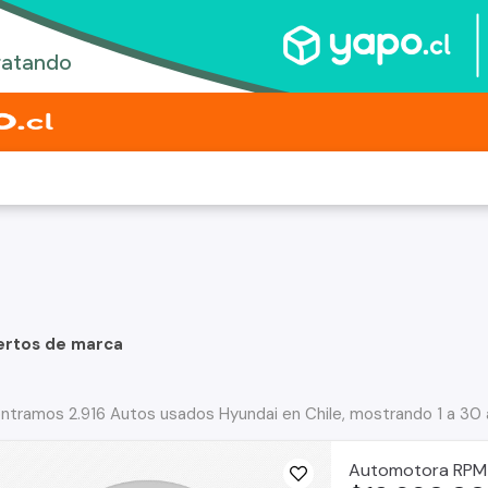
ertos de marca
ntramos 2.916 Autos usados Hyundai en Chile, mostrando 1 a 30
Automotora RPM