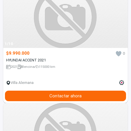
1/10
$9.990.000
0
HYUNDAI ACCENT 2021
2021
Bencina
115000 km
Villa Alemana
Contactar ahora