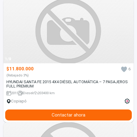
1/8
$11.800.000
6
(Rebajado 3%)
HYUNDAI SANTA FE 2015 4X4 DIÉSEL AUTOMÁTICA – 7 PASAJEROS
FULL PREMIUM
2015
Diesel
203400 km
Copiapó
Contactar ahora