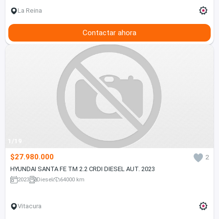
La Reina
Contactar ahora
1/19
$27.980.000
2
HYUNDAI SANTA FE TM 2.2 CRDI DIESEL AUT. 2023
2023
Diesel
64000 km
Vitacura