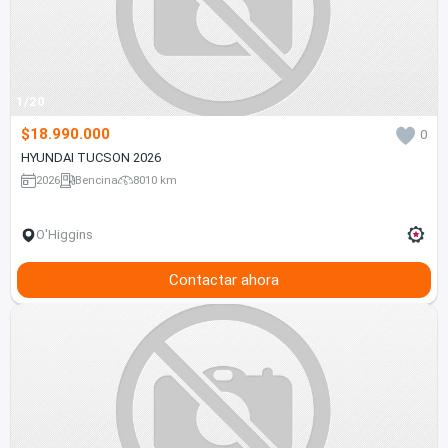
1/20
$18.990.000
0
HYUNDAI TUCSON 2026
2026
Bencina
8010 km
O'Higgins
Contactar ahora