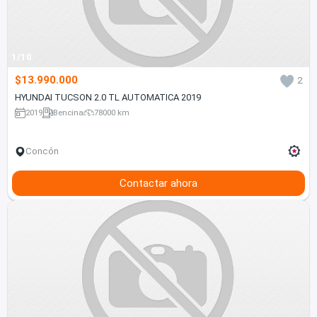
1/10
$13.990.000
2
HYUNDAI TUCSON 2.0 TL AUTOMATICA 2019
2019
Bencina
78000 km
Concón
Contactar ahora