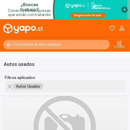
×
FILTRAR
Autos usados
Filtros aplicados
Autos Usados