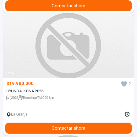
Contactar ahora
1/19
$19.980.000
2
HYUNDAI KONA 2026
2026
Bencina
6000 km
La Granja
Contactar ahora