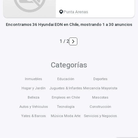
Punta Arenas
Encontramos 36 Hyundai EON en Chile, mostrando 1 a 30 anuncios
1 / 2
Categorías
Inmuebles
Educación
Deportes
Hogar y Jardín
Juguetes & Infantes
Mercancía Mayorista
Belleza
Empleos en Chile
Mascotas
Autos y Vehículos
Tecnología
Construcción
Yates & Barcos
Música Moda Arte
Servicios y Negocios