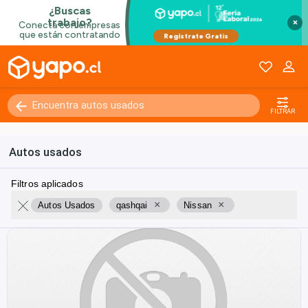
×
FILTRAR
Autos usados
Filtros aplicados
×
×
Autos Usados
qashqai
Nissan