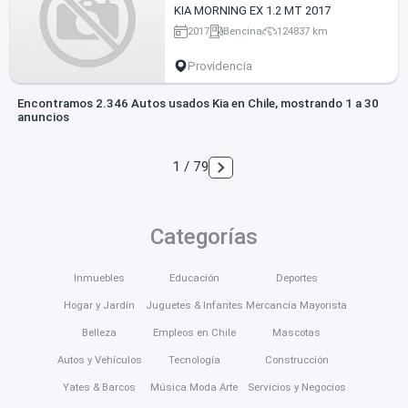
KIA MORNING EX 1.2 MT 2017
2017
Bencina
124837 km
Providencia
Encontramos 2.346 Autos usados Kia en Chile, mostrando 1 a 30
anuncios
1 / 79
Categorías
Inmuebles
Educación
Deportes
Hogar y Jardín
Juguetes & Infantes
Mercancía Mayorista
Belleza
Empleos en Chile
Mascotas
Autos y Vehículos
Tecnología
Construcción
Yates & Barcos
Música Moda Arte
Servicios y Negocios