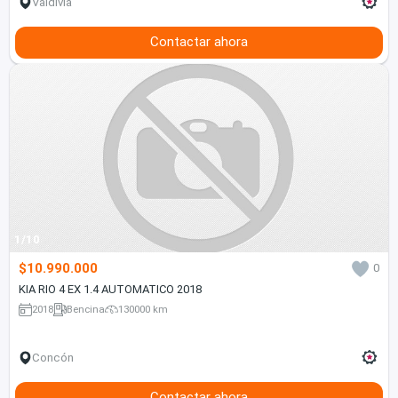
Valdivia
Contactar ahora
1/10
$10.990.000
0
KIA RIO 4 EX 1.4 AUTOMATICO 2018
2018
Bencina
130000 km
Concón
Contactar ahora