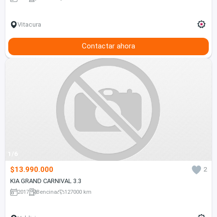
Vitacura
Contactar ahora
1/6
$13.990.000
2
KIA GRAND CARNIVAL 3.3
2017
Bencina
127000 km