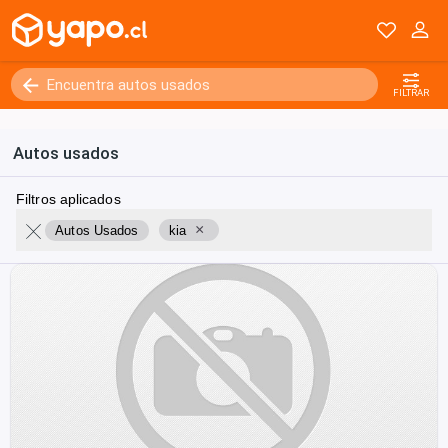
FILTRAR
Autos usados
Filtros aplicados
×
Autos Usados
kia