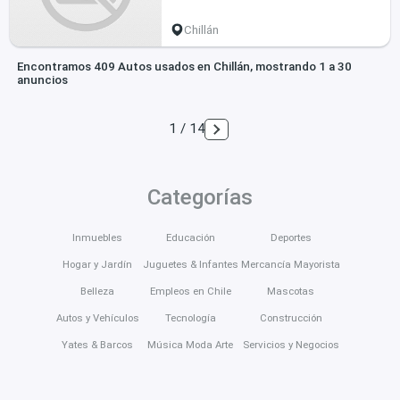
Chillán
Encontramos 409 Autos usados en Chillán, mostrando 1 a 30
anuncios
1 / 14
Categorías
Inmuebles
Educación
Deportes
Hogar y Jardín
Juguetes & Infantes
Mercancía Mayorista
Belleza
Empleos en Chile
Mascotas
Autos y Vehículos
Tecnología
Construcción
Yates & Barcos
Música Moda Arte
Servicios y Negocios