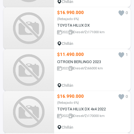
Chillán
$16.990.000
0
(Rebajado 6%)
TOYOTA HILUX DX
2022
Diesel
171000 km
Chillán
$11.490.000
1
CITROEN BERLINGO 2023
2023
Diesel
66000 km
Chillán
$16.990.000
0
(Rebajado 6%)
TOYOTA HILUX DX 4x4 2022
2022
Diesel
170000 km
Chillán