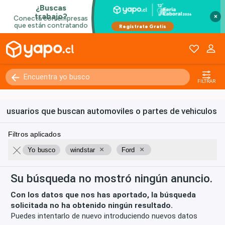
Kilómetros
0 - 250000+
×
FILTRAR
usuarios que buscan automoviles o partes de vehiculos
Filtros aplicados
×
×
Yo busco
windstar
Ford
Su búsqueda no mostró ningún anuncio.
Con los datos que nos has aportado, la búsqueda
solicitada no ha obtenido ningún resultado.
Puedes intentarlo de nuevo introduciendo nuevos datos