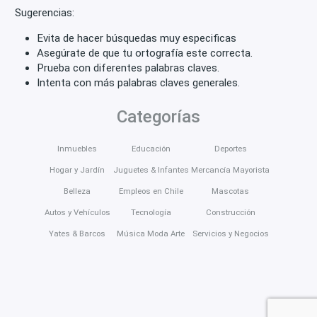
Sugerencias:
Evita de hacer búsquedas muy especificas
Asegúrate de que tu ortografía este correcta.
Prueba con diferentes palabras claves.
Intenta con más palabras claves generales.
Categorías
Inmuebles
Educación
Deportes
Hogar y Jardín
Juguetes & Infantes
Mercancía Mayorista
Belleza
Empleos en Chile
Mascotas
Autos y Vehículos
Tecnología
Construcción
Yates & Barcos
Música Moda Arte
Servicios y Negocios