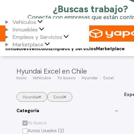
Vehículos
Inmuebles
Empleos y Servicios
Marketplace
Inmuebles
Vehículos
Empleos y Servicios
Marketplace
Hyundai Excel en Chile
Inicio
Vehículos
Yo busco
Hyundai
Excel
Exp
Hyundai
Excel
Categoría
Yo busco
Autos Usados (2)