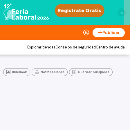
×
Publicar
Explorar tiendas
Consejos de seguridad
Centro de ayuda
BlueBook
Notificaciones
Guardar búsqueda