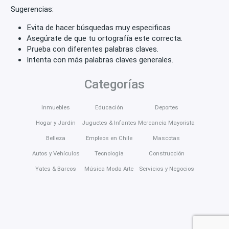
Sugerencias:
Evita de hacer búsquedas muy especificas
Asegúrate de que tu ortografía este correcta.
Prueba con diferentes palabras claves.
Intenta con más palabras claves generales.
Categorías
Inmuebles
Educación
Deportes
Hogar y Jardín
Juguetes & Infantes
Mercancía Mayorista
Belleza
Empleos en Chile
Mascotas
Autos y Vehículos
Tecnología
Construcción
Yates & Barcos
Música Moda Arte
Servicios y Negocios