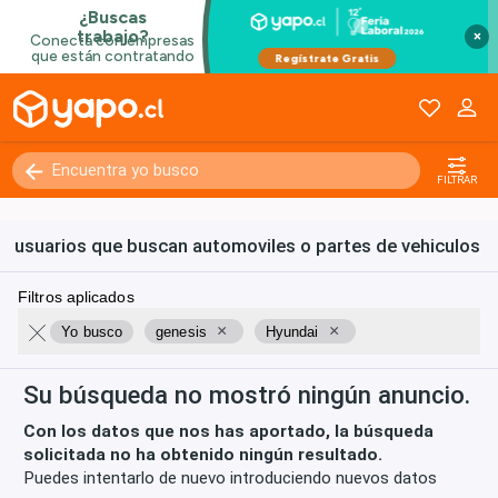
Kilómetros
0 - 250000+
×
FILTRAR
usuarios que buscan automoviles o partes de vehiculos
Filtros aplicados
×
×
Yo busco
genesis
Hyundai
Su búsqueda no mostró ningún anuncio.
Con los datos que nos has aportado, la búsqueda
solicitada no ha obtenido ningún resultado.
Puedes intentarlo de nuevo introduciendo nuevos datos