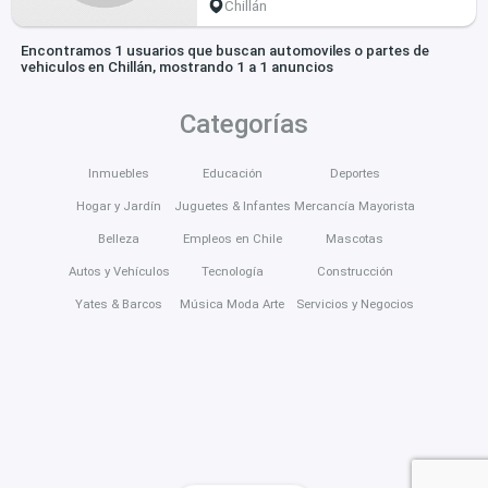
Chillán
Encontramos 1 usuarios que buscan automoviles o partes de
vehiculos en Chillán, mostrando 1 a 1 anuncios
Categorías
Inmuebles
Educación
Deportes
Hogar y Jardín
Juguetes & Infantes
Mercancía Mayorista
Belleza
Empleos en Chile
Mascotas
Autos y Vehículos
Tecnología
Construcción
Yates & Barcos
Música Moda Arte
Servicios y Negocios