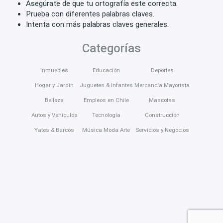
Asegúrate de que tu ortografía este correcta.
Prueba con diferentes palabras claves.
Intenta con más palabras claves generales.
Categorías
Inmuebles
Educación
Deportes
Hogar y Jardín
Juguetes & Infantes
Mercancía Mayorista
Belleza
Empleos en Chile
Mascotas
Autos y Vehículos
Tecnología
Construcción
Yates & Barcos
Música Moda Arte
Servicios y Negocios