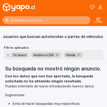
Kilómetros
0 - 250000+
FILTRAR
usuarios que buscan automoviles o partes de vehiculos
Filtros aplicados
×
×
Yo busco
honda+xr+150
Honda
Su búsqueda no mostró ningún anuncio.
Con los datos que nos has aportado, la búsqueda
solicitada no ha obtenido ningún resultado.
Puedes intentarlo de nuevo introduciendo nuevos datos
Sugerencias:
Evita de hacer búsquedas muy especificas