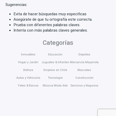
Sugerencias:
Evita de hacer búsquedas muy especificas
Asegúrate de que tu ortografía este correcta.
Prueba con diferentes palabras claves.
Intenta con más palabras claves generales.
Categorías
Inmuebles
Educación
Deportes
Hogar y Jardín
Juguetes & Infantes
Mercancía Mayorista
Belleza
Empleos en Chile
Mascotas
Autos y Vehículos
Tecnología
Construcción
Yates & Barcos
Música Moda Arte
Servicios y Negocios