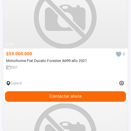
1/19
$59.000.000
0
Motorhome Fiat Ducato Forester A699 año 2021
2021
Curicó
Contactar ahora