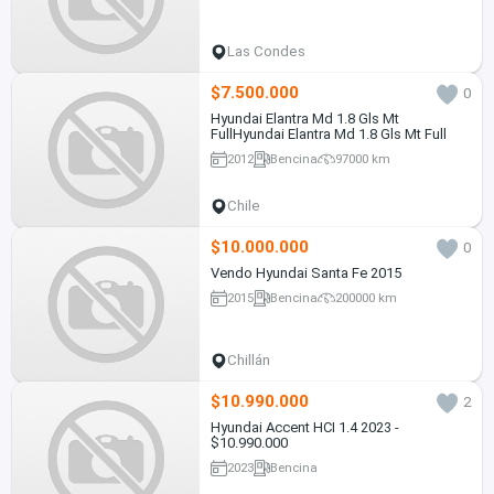
Las Condes
$7.500.000
0
Hyundai Elantra Md 1.8 Gls Mt
FullHyundai Elantra Md 1.8 Gls Mt Full
2012
Bencina
97000 km
Chile
$10.000.000
0
Vendo Hyundai Santa Fe 2015
2015
Bencina
200000 km
Chillán
$10.990.000
2
Hyundai Accent HCI 1.4 2023 -
$10.990.000
2023
Bencina