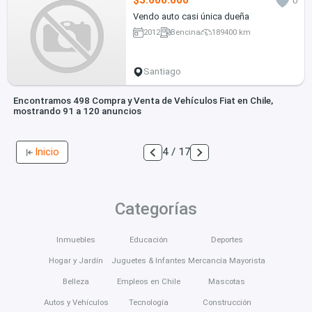
$3.600.000
0
Vendo auto casi única dueña
2012
Bencina
189400 km
Santiago
Encontramos 498 Compra y Venta de Vehículos Fiat en Chile,
mostrando 91 a 120 anuncios
Inicio
4 / 17
Categorías
Inmuebles
Educación
Deportes
Hogar y Jardín
Juguetes & Infantes
Mercancía Mayorista
Belleza
Empleos en Chile
Mascotas
Autos y Vehículos
Tecnología
Construcción