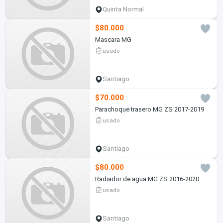
Quinta Normal
$80.000
Mascara MG
usado
Santiago
$70.000
Parachoque trasero MG ZS 2017-2019
usado
Santiago
$80.000
Radiador de agua MG ZS 2016-2020
usado
Santiago