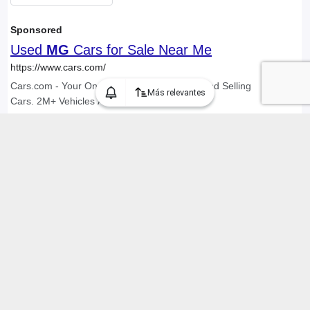
Más relevantes
Encontramos 4.996 Compra y Venta de Vehículos "mg" en Chile,
mostrando 91 a 120 anuncios
Inicio
4 / 167
Categorías