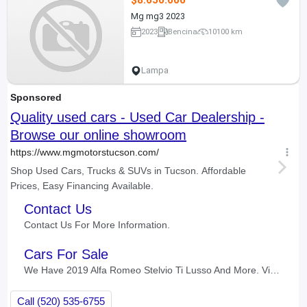
$8.650.000
Mg mg3 2023
2023
Bencina
10100 km
Lampa