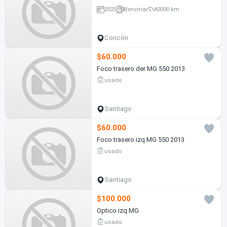
2025
Bencina
40000 km
Concón
$60.000
Foco trasero der MG 550 2013
usado
Santiago
$60.000
Foco trasero izq MG 550 2013
usado
Santiago
$100.000
Optico izq MG
usado