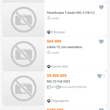
Parachoque Trasero MG 3 (18-21)
usado
El Bosque
$65.000
Llanta 15, con neumatico
usado
Puente Alto
$9.000.000
1
MG ZS Full 2023
2023
Bencina
51000 km
Chiguayante