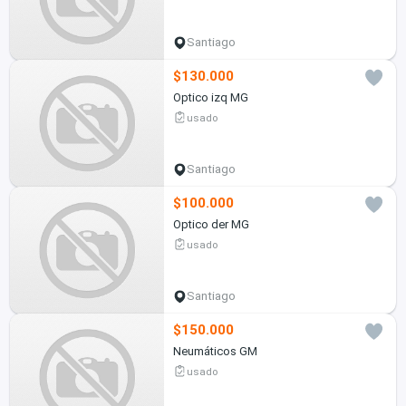
Santiago
$130.000
Optico izq MG
usado
Santiago
$100.000
Optico der MG
usado
Santiago
$150.000
Neumáticos GM
usado